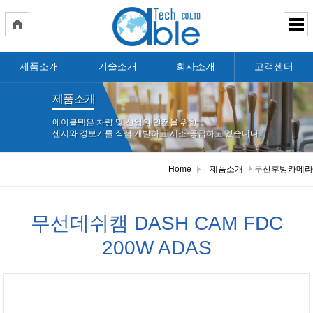
제품소개
기술소개
회사소개
고객센터
제품소개
에이블텍은 차량 및 산업의 안전을 위한
센서와 경보기를 직접 개발하고 제조·공급하고 있습니다.
Home
제품소개
무선후방카메라
무선데쉬캠 DASH CAM FDC
200W ADAS