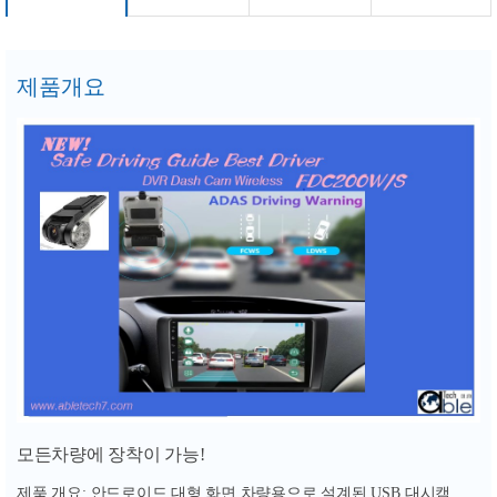
제품개요
모든차량에 장착이 가능!
제품 개요
안드로이드 대형 화면 차량용으로 설계된
대시캠
:
USB