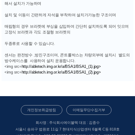
해서 설치가 가능하며
설치 및 이동이 간편하게 자석을 부착하여 설치가가능한 구조이며
매립형의 경우 브라켓에 부싱을 삽입하여 간단히 설치하도록 되어 잇으며
고정식 브라켓과 각도 조절형 브라켓의
두종류로 사용할 수 있습니다.
센서는 완전방수 ,방진구조이며, 콘트롤박스는 차량외부에 설치시 별도의
방수케이스를 사용하여 설치 운용합니다.
<img src=
http://abletech.img.or.kr/a/BSA1/BSA1_(1).jpg>
<img src=
http://abletech.img.or.kr/a/BSA1/BSA1_(2).jpg>
개인정보취급방침
이메일무단수집거부
회사명 : 주식회사에이블텍
대표 : 김종수
서울시 송파구 법원로 11길 7 현대지식산업센터 6블록 C동 818호