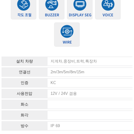
설치 차량
지게차,중장비,트럭,특장차
연결선
2m/3m/5m/8m/15m
인증
KC
사용전압
12V / 24V 겸용
화소
화각
방수
IP 69