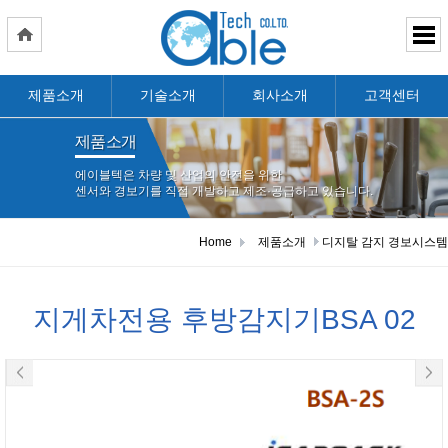
제품소개
기술소개
회사소개
고객센터
제품소개
에이블텍은 차량 및 산업의 안전을 위한
센서와 경보기를 직접 개발하고 제조·공급하고 있습니다.
Home
제품소개
디지탈 감지 경보시스템
지게차전용 후방감지기BSA 02